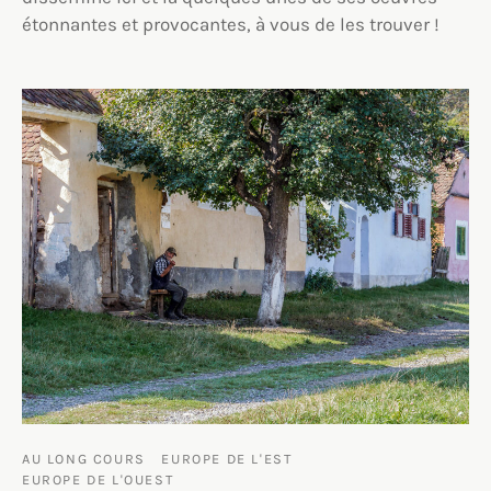
étonnantes et provocantes, à vous de les trouver !
AU LONG COURS
EUROPE DE L'EST
EUROPE DE L'OUEST