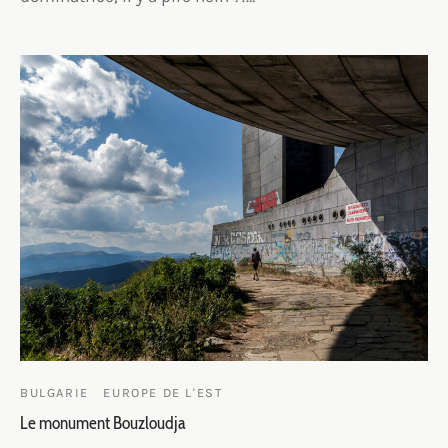
BULGARIE
EUROPE DE L'EST
Le monument Bouzloudja