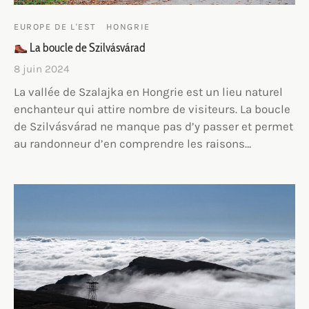
EUROPE DE L'EST
HONGRIE
La boucle de Szilvásvárad
8 juin 2024
La vallée de Szalajka en Hongrie est un lieu naturel
enchanteur qui attire nombre de visiteurs. La boucle
de Szilvásvárad ne manque pas d’y passer et permet
au randonneur d’en comprendre les raisons…