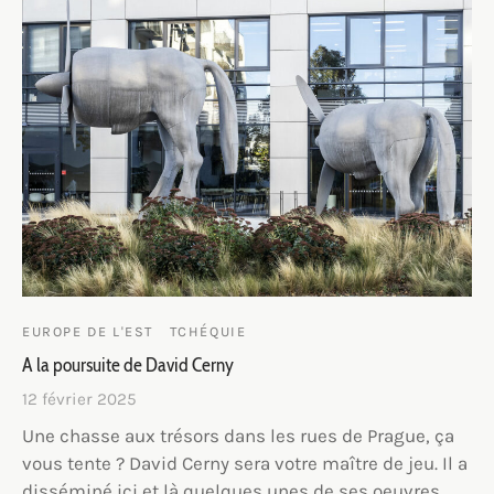
EUROPE DE L'EST
TCHÉQUIE
A la poursuite de David Cerny
12 février 2025
Une chasse aux trésors dans les rues de Prague, ça
vous tente ? David Cerny sera votre maître de jeu. Il a
disséminé ici et là quelques unes de ses oeuvres