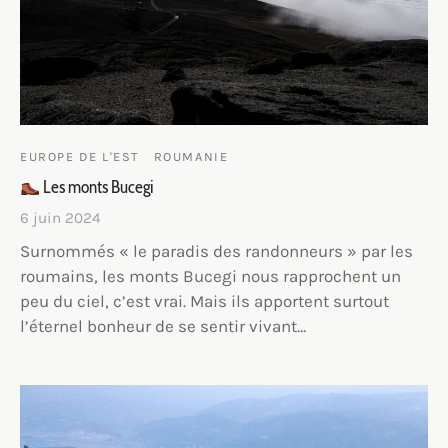
EUROPE DE L'EST
ROUMANIE
Les monts Bucegi
6 juin 2024
Surnommés « le paradis des randonneurs » par les
roumains, les monts Bucegi nous rapprochent un
peu du ciel, c’est vrai. Mais ils apportent surtout
l’éternel bonheur de se sentir vivant…