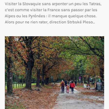
Visiter la Slovaquie sans arpenter un peu les Tatras,
c’est comme visiter la France sans passer par les
Alpes ou les Pyrénées : il manque quelque chose.
Alors pour ne rien rater, direction Strbské Pleso…