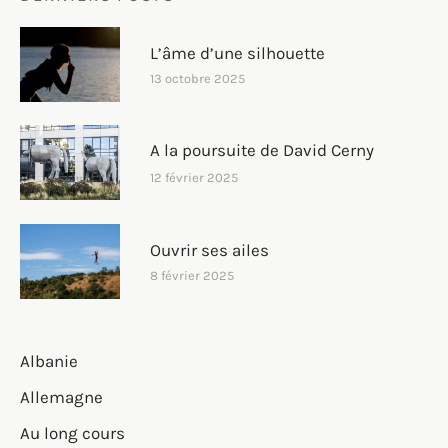
L’âme d’une silhouette
13 octobre 2025
A la poursuite de David Cerny
12 février 2025
Ouvrir ses ailes
8 février 2025
Albanie
Allemagne
Au long cours