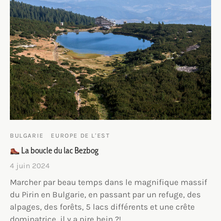
BULGARIE
EUROPE DE L'EST
La boucle du lac Bezbog
4 juin 2024
Marcher par beau temps dans le magnifique massif
du Pirin en Bulgarie, en passant par un refuge, des
alpages, des forêts, 5 lacs différents et une crête
dominatrice, il y a pire hein ?!…