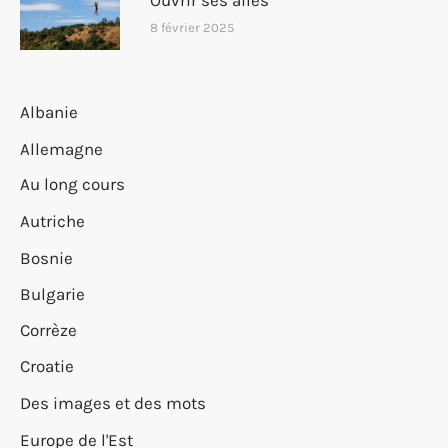
Ouvrir ses ailes
8 février 2025
Albanie
Allemagne
Au long cours
Autriche
Bosnie
Bulgarie
Corrèze
Croatie
Des images et des mots
Europe de l'Est