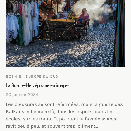
BOSNIE
EUROPE DU SUD
La Bosnie-Herzégovine en images
30 janvier 2024
Les blessures se sont refermées, mais la guerre des
Balkans est encore là, dans les esprits, dans les
écoles, sur les murs. Et pourtant la Bosnie avance,
revit peu à peu, et souvent très joliment…