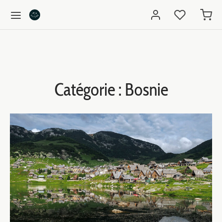
Catégorie :
Bosnie