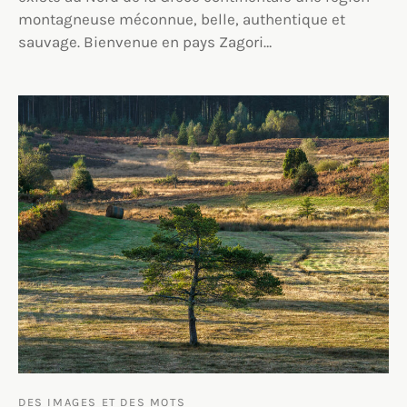
montagneuse méconnue, belle, authentique et
sauvage. Bienvenue en pays Zagori…
DES IMAGES ET DES MOTS