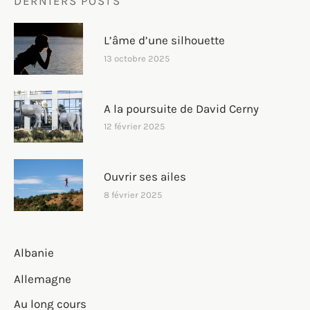
DERNIERS POSTS
L’âme d’une silhouette
13 octobre 2025
A la poursuite de David Cerny
12 février 2025
Ouvrir ses ailes
8 février 2025
Albanie
Allemagne
Au long cours