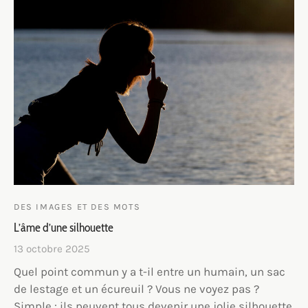
DES IMAGES ET DES MOTS
L’âme d’une silhouette
13 octobre 2025
Quel point commun y a t-il entre un humain, un sac
de lestage et un écureuil ? Vous ne voyez pas ?
Simple : ils peuvent tous devenir une jolie silhouette.