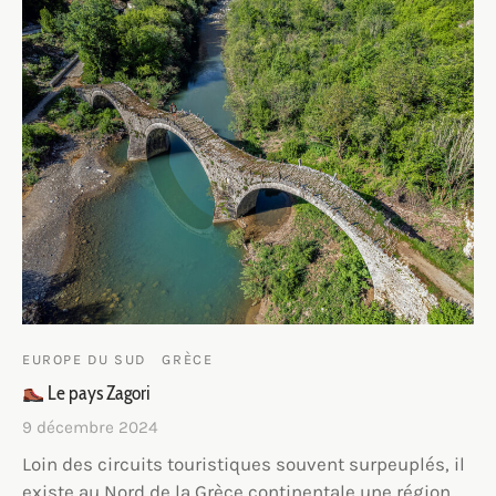
EUROPE DU SUD
GRÈCE
Le pays Zagori
9 décembre 2024
Loin des circuits touristiques souvent surpeuplés, il
existe au Nord de la Grèce continentale une région