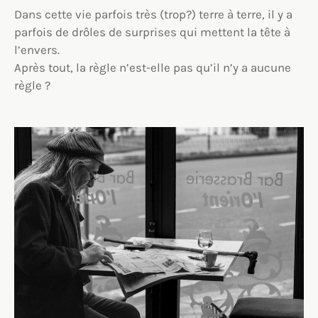
Dans cette vie parfois très (trop?) terre à terre, il y a
parfois de drôles de surprises qui mettent la tête à
l’envers.
Après tout, la règle n’est-elle pas qu’il n’y a aucune
règle ?