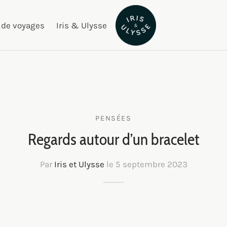
 de voyages
Iris & Ulysse
PENSÉES
Regards autour d’un bracelet
Par
Iris et Ulysse
le
5 septembre 2023