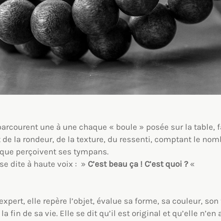
parcourent une à une chaque « boule » posée sur la table, f
 de la rondeur, de la texture, du ressenti, comptant le nom
 que perçoivent ses tympans.
se dite à haute voix : »
C’est beau ça ! C’est quoi ?
«
expert, elle repère l’objet, évalue sa forme, sa couleur, son
 fin de sa vie. Elle se dit qu’il est original et qu’elle n’