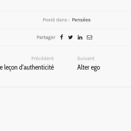
Posté dans :
Pensées
Partager
Précédent
Suivant
e leçon d'authenticité
Alter ego