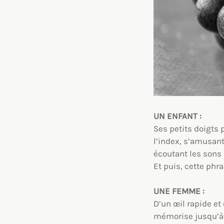
UN ENFANT :
Ses petits doigts 
l’index, s’amusant
écoutant les sons
Et puis, cette phra
UNE FEMME :
D’un œil rapide et 
mémorise jusqu’à la