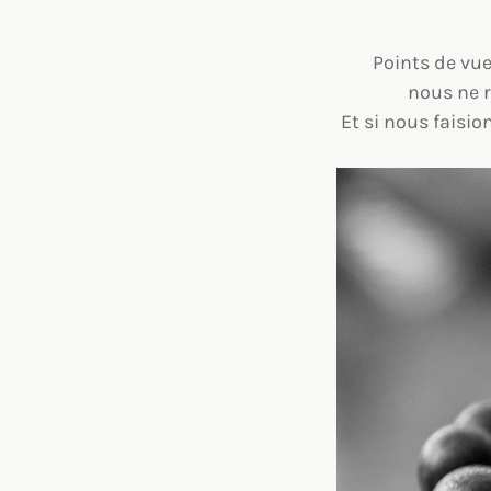
Points de vue
nous ne 
Et si nous faisio