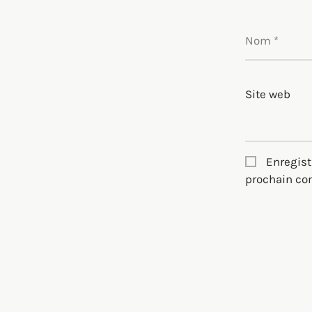
Nom
*
Site web
Enregist
prochain co