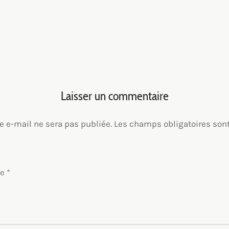
Laisser un commentaire
e e-mail ne sera pas publiée.
Les champs obligatoires son
re
*