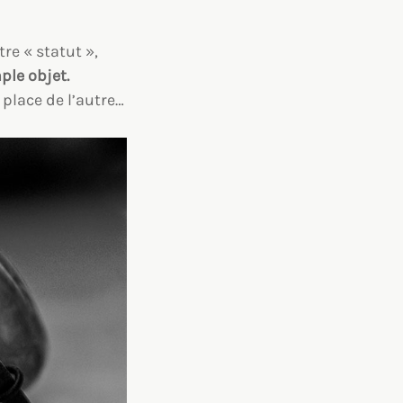
re « statut »,
ple objet.
 place de l’autre…