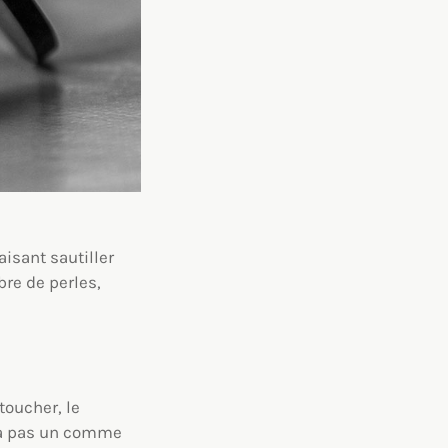
aisant sautiller
bre de perles,
 toucher, le
en a pas un comme