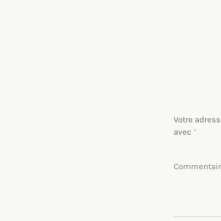
Votre adress
avec
*
Commentai