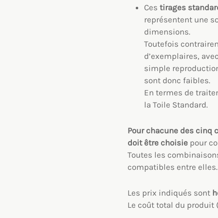
Ces
tirages standar
représentent une so
dimensions.
Toutefois contraire
d’exemplaires, avec
simple reproduction
sont donc faibles.
En termes de traitem
la Toile Standard.
Pour chacune des cinq 
doit être choisie
pour con
Toutes les combinaisons
compatibles entre elles.
Les prix indiqués sont
ho
Le coût total du produi