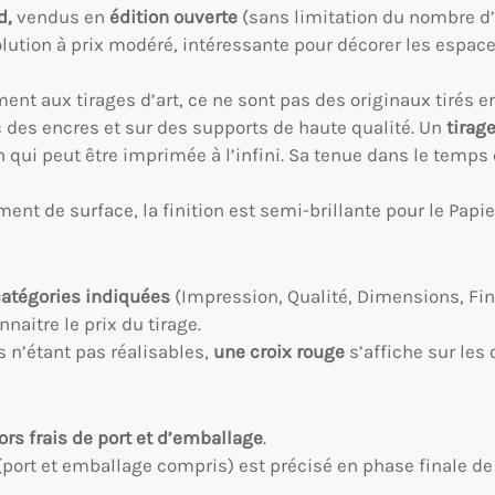
d,
vendus en
édition ouverte
(sans limitation du nombre d
lution à prix modéré, intéressante pour décorer les espace
ment aux tirages d’art, ce ne sont pas des originaux tirés 
 des encres et sur des supports de haute qualité. Un
tirag
 qui peut être imprimée à l’infini. Sa tenue dans le temps
ent de surface, la finition est semi-brillante pour le Papi
catégories indiquées
(Impression, Qualité, Dimensions, Fin
naitre le prix du tirage.
 n’étant pas réalisables,
une croix rouge
s’affiche sur les
rs frais de port et d’emballage
.
t (port et emballage compris) est précisé en phase finale 