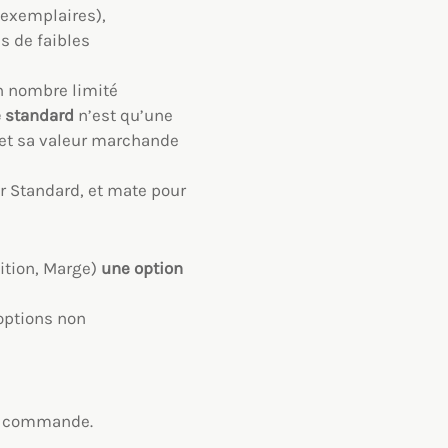
’exemplaires),
s de faibles
en nombre limité
e standard
n’est qu’une
 et sa valeur marchande
er Standard, et mate pour
ition, Marge)
une option
 options non
de commande.