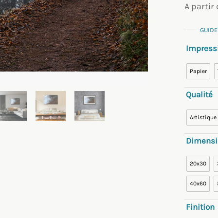
A partir
GUIDE
Impress
Papier
Qualité
Artistique
Dimensi
20x30
40x60
Finition