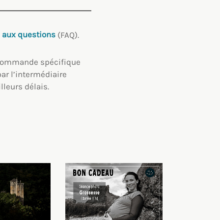
e aux questions
(FAQ).
e commande spécifique
par l’intermédiaire
leurs délais.