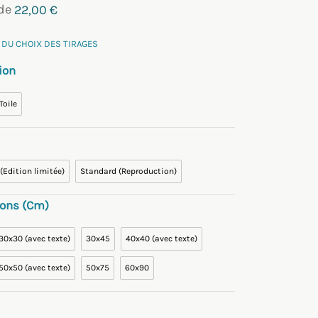
 de
22,00
€
 DU CHOIX DES TIRAGES
ion
Toile
 (Edition limitée)
Standard (Reproduction)
ons (cm)
30x30 (avec texte)
30x45
40x40 (avec texte)
50x50 (avec texte)
50x75
60x90