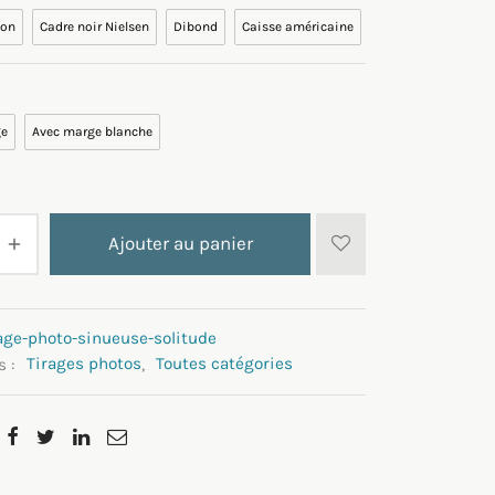
ion
Cadre noir Nielsen
Dibond
Caisse américaine
ge
Avec marge blanche
Ajouter au panier
age-photo-sinueuse-solitude
s :
Tirages photos
,
Toutes catégories