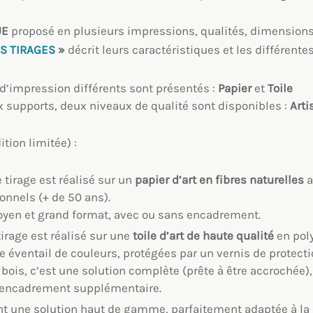
UE
proposé en plusieurs impressions, qualités, dimensions e
S TIRAGES
»
décrit leurs caractéristiques et les différent
d’impression différents sont présentés :
Papier
et
Toile
 supports, deux niveaux de qualité sont disponibles :
Arti
ition limitée) :
e tirage est réalisé sur un
papier d’art en fibres naturelles
a
onnels (+ de 50 ans).
oyen et grand format, avec ou sans encadrement.
tirage est réalisé sur une
toile
d’art
de haute qualité
en pol
e éventail de couleurs, protégées par un vernis de protecti
bois, c’est une solution complète (prête à être accrochée
 encadrement supplémentaire.
t une solution haut de gamme, parfaitement adaptée à la 