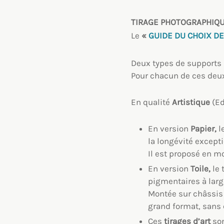
TIRAGE PHOTOGRAPHIQ
Le
«
GUIDE DU CHOIX DE
Deux types de supports 
Pour chacun de ces deux
En qualité
Artistique
(Ed
En version
Papier,
l
la longévité excepti
Il est proposé en m
En version
Toile,
le 
pigmentaires à larg
Montée sur châssis 
grand format, sans
Ces
tirages d’art
son