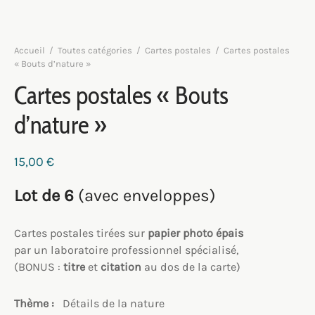
Accueil
/
Toutes catégories
/
Cartes postales
/
Cartes postales
« Bouts d’nature »
Cartes postales « Bouts
d’nature »
15,00
€
Lot de 6
(avec enveloppes)
Cartes postales tirées sur
papier photo épais
par un laboratoire professionnel spécialisé,
(BONUS :
titre
et
citation
au dos de la carte)
Thème :
Détails de la nature