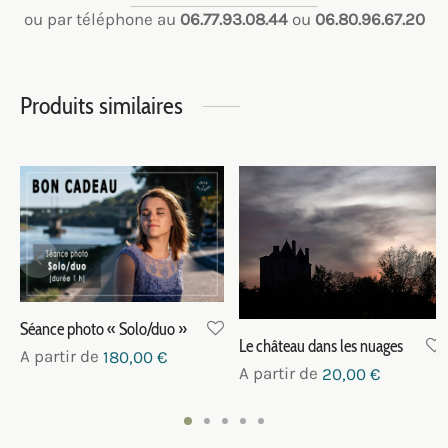
ou par téléphone au
06.77.93.08.44
ou
06.80.96.67.20
Produits similaires
Séance photo « Solo/duo »
Le château dans les nuages
A partir de
180,00
€
A partir de
20,00
€