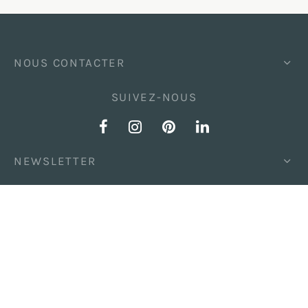
NOUS CONTACTER
SUIVEZ-NOUS
NEWSLETTER
Mentions légales / Politique de confidentialité
CGVPS
©2023 Iris&Ulysse