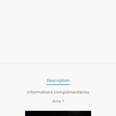
Description
Informations complémentaires
Avis
0