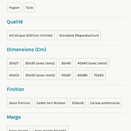
Papier
Toile
Qualité
Artistique (Edition limitée)
Standard (Reproduction)
Dimensions (cm)
20x27
30x30 (avec texte)
30x40
40x40 (avec texte)
40x53
50x50 (avec texte)
50x67
60x80
70x93
Finition
Sans finition
Cadre noir Nielsen
Dibond
Caisse américaine
Marge
Sans marge
Avec marge blanche