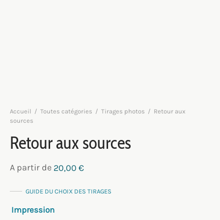
Accueil
/
Toutes catégories
/
Tirages photos
/
Retour aux
sources
Retour aux sources
A partir de
20,00
€
GUIDE DU CHOIX DES TIRAGES
Impression