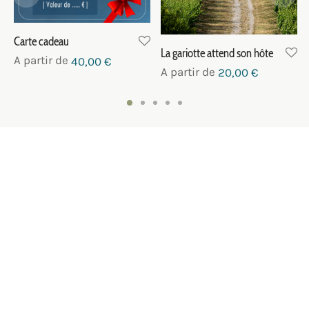
Carte cadeau
La gariotte attend son hôte
A partir de
40,00
€
A partir de
20,00
€
NOUS CONTACTER
SUIVEZ-NOUS
NEWSLETTER