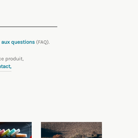
e aux questions
(FAQ).
e produit,
tact,