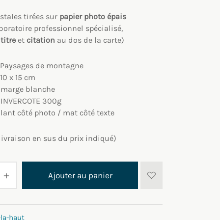
stales tirées sur
papier photo épais
boratoire professionnel spécialisé,
:
titre
et
citation
au dos de la carte)
Paysages de montagne
10 x 15 cm
:
marge blanche
:
INVERCOTE 300g
lant côté photo / mat côté texte
 livraison en sus du prix indiqué)
Ajouter au panier
-la-haut