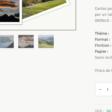
Cartes po
par un la
(BONUS 
Thème :
Format :
Finition 
Papier 
Semi-bril
(frais de
UGS :
lot