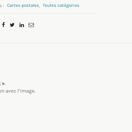
s :
Cartes postales
,
Toutes catégories
 »
.
ien avec l’image.