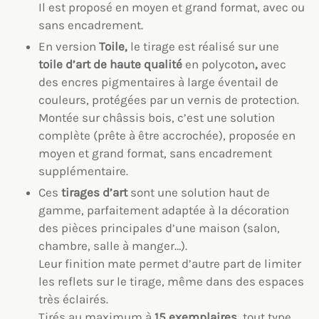
Il est proposé en moyen et grand format, avec ou
sans encadrement.
En version
Toile,
le tirage est réalisé sur une
toile
d’art
de haute qualité
en polycoton
,
avec
des encres pigmentaires à large éventail de
couleurs, protégées par un vernis de protection.
Montée sur châssis bois, c’est une solution
complète (prête à être accrochée), proposée en
moyen et grand format, sans encadrement
supplémentaire.
Ces
tirages d’art
sont une solution haut de
gamme, parfaitement adaptée à la décoration
des pièces principales d’une maison (salon,
chambre, salle à manger…).
Leur finition mate permet d’autre part de limiter
les reflets sur le tirage, même dans des espaces
très éclairés.
Tirés au maximum à
15 exemplaires,
tout type