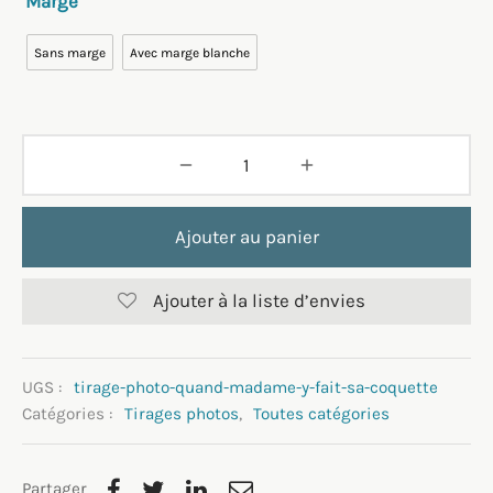
Marge
Sans marge
Avec marge blanche
Ajouter au panier
Ajouter à la liste d’envies
UGS :
tirage-photo-quand-madame-y-fait-sa-coquette
Catégories :
Tirages photos
,
Toutes catégories
Partager