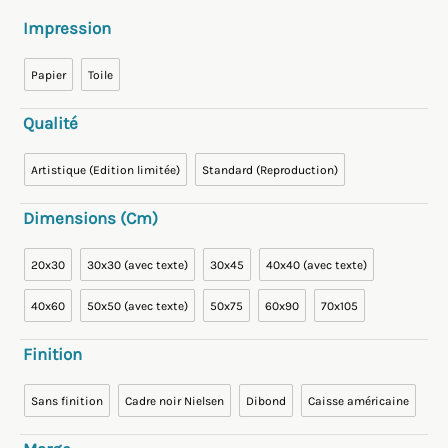
Impression
Papier
Toile
Qualité
Artistique (Edition limitée)
Standard (Reproduction)
Dimensions (cm)
20x30
30x30 (avec texte)
30x45
40x40 (avec texte)
40x60
50x50 (avec texte)
50x75
60x90
70x105
Finition
Sans finition
Cadre noir Nielsen
Dibond
Caisse américaine