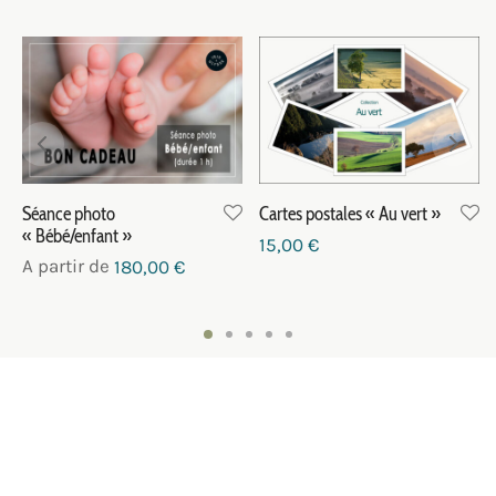
Séance photo
Cartes postales « Au vert »
« Bébé/enfant »
15,00
€
A partir de
180,00
€
NOUS CONTACTER