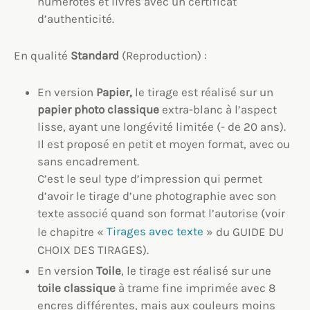
numérotés et livrés avec un certificat
d’authenticité.
En qualité
Standard
(Reproduction) :
En version
Papier,
le tirage est réalisé sur un
papier photo classique
extra-blanc à l’aspect
lisse, ayant une longévité limitée (- de 20 ans).
Il est proposé en petit et moyen format, avec ou
sans encadrement.
C’est le seul type d’impression qui permet
d’avoir le tirage d’une photographie avec son
texte associé quand son format l’autorise (voir
le chapitre «
Tirages avec texte
» du GUIDE DU
CHOIX DES TIRAGES).
En version
Toile
, le tirage est réalisé sur une
toile classique
à trame fine imprimée avec 8
encres différentes, mais aux couleurs moins