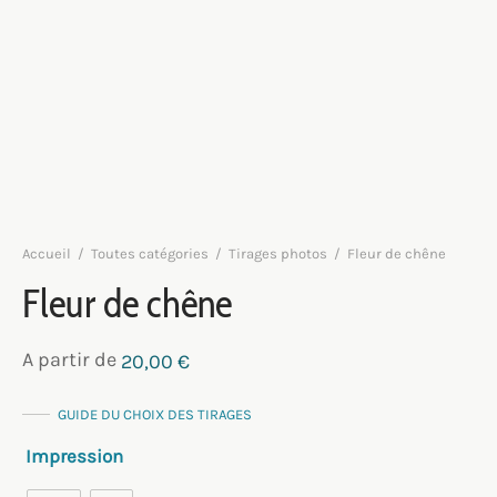
Accueil
/
Toutes catégories
/
Tirages photos
/
Fleur de chêne
Fleur de chêne
A partir de
20,00
€
GUIDE DU CHOIX DES TIRAGES
Impression