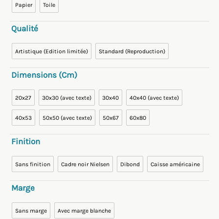
Papier
Toile
Qualité
Artistique (Edition limitée)
Standard (Reproduction)
Dimensions (cm)
20x27
30x30 (avec texte)
30x40
40x40 (avec texte)
40x53
50x50 (avec texte)
50x67
60x80
Finition
Sans finition
Cadre noir Nielsen
Dibond
Caisse américaine
Marge
Sans marge
Avec marge blanche