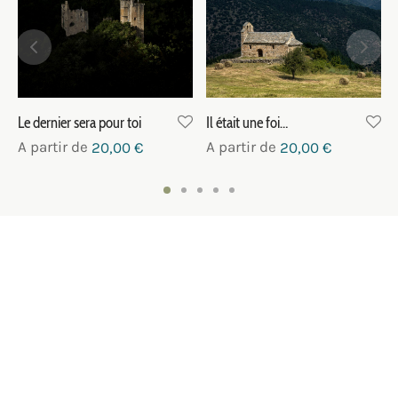
Le dernier sera pour toi
Il était une foi…
A partir de
A partir de
20,00
€
20,00
€
NOUS CONTACTER
SUIVEZ-NOUS