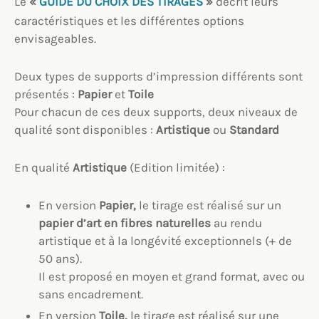
Le
«
GUIDE DU CHOIX DES TIRAGES
»
décrit leurs
caractéristiques et les différentes options
envisageables.
Deux types de supports d’impression différents sont
présentés :
Papier
et
Toile
Pour chacun de ces deux supports, deux niveaux de
qualité sont disponibles :
Artistique
ou
Standard
En qualité
Artistique
(Edition limitée) :
En version
Papier,
le tirage est réalisé sur un
papier d’art en fibres naturelles
au rendu
artistique et à la longévité exceptionnels (+ de
50 ans).
Il est proposé en moyen et grand format, avec ou
sans encadrement.
En version
Toile,
le tirage est réalisé sur une