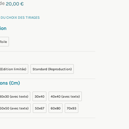
 de
20,00
€
 DU CHOIX DES TIRAGES
ion
Toile
 (Edition limitée)
Standard (Reproduction)
ons (cm)
30x30 (avec texte)
30x40
40x40 (avec texte)
50x50 (avec texte)
50x67
60x80
70x93