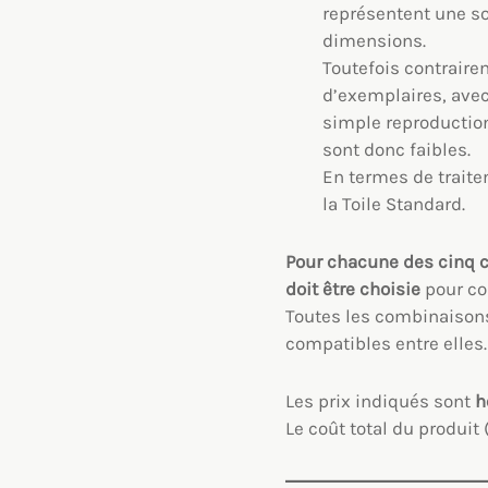
représentent une so
dimensions.
Toutefois contraire
d’exemplaires, avec
simple reproduction
sont donc faibles.
En termes de traitem
la Toile Standard.
Pour chacune des cinq 
doit être choisie
pour con
Toutes les combinaisons
compatibles entre elles.
Les prix indiqués sont
ho
Le coût total du produi