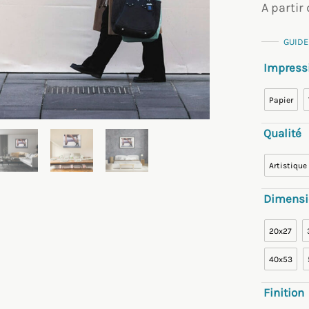
A partir
GUIDE
Impress
Papier
Qualité
Artistique
Dimensi
20x27
40x53
Finition