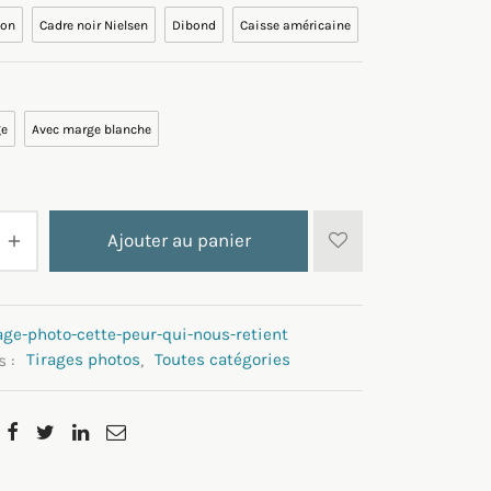
ion
Cadre noir Nielsen
Dibond
Caisse américaine
ge
Avec marge blanche
Ajouter au panier
age-photo-cette-peur-qui-nous-retient
s :
Tirages photos
,
Toutes catégories