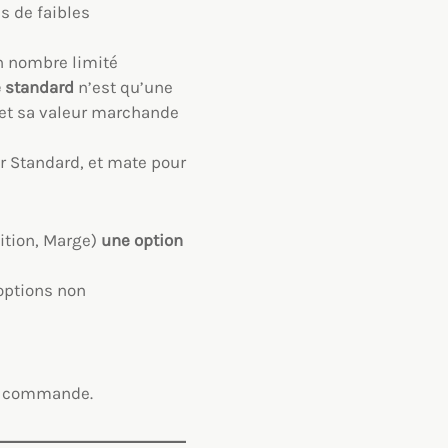
s de faibles
en nombre limité
e standard
n’est qu’une
 et sa valeur marchande
er Standard, et mate pour
ition, Marge)
une option
 options non
de commande.