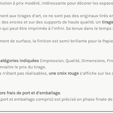
lution à prix modéré, intéressante pour décorer les espace
ment aux tirages d’art, ce ne sont pas des originaux tirés 
 des encres et sur des supports de haute qualité. Un
tirag
 qui peut être imprimée à l’infini. Sa tenue dans le temps
ent de surface, la finition est semi-brillante pour le Papi
catégories indiquées
(Impression, Qualité, Dimensions, Fin
naitre le prix du tirage.
 n’étant pas réalisables,
une croix rouge
s’affiche sur les
rs frais de port et d’emballage
.
t (port et emballage compris) est précisé en phase finale 