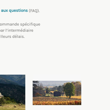
e aux questions
(FAQ).
e commande spécifique
par l’intermédiaire
leurs délais.