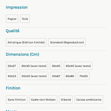
Impression
Papier
Toile
Qualité
Artistique (Edition limitée)
Standard (Reproduction)
Dimensions (cm)
20x27
30x30 (avec texte)
30x40
40x40 (avec texte)
40x53
50x50 (avec texte)
50x67
60x80
70x93
Finition
Sans finition
Cadre noir Nielsen
Dibond
Caisse américaine