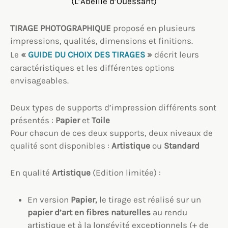
(L’Abeille d’Ouessant)
TIRAGE PHOTOGRAPHIQUE
proposé en plusieurs
impressions, qualités, dimensions et finitions.
Le
«
GUIDE DU CHOIX DES TIRAGES
»
décrit leurs
caractéristiques et les différentes options
envisageables.
Deux types de supports d’impression différents sont
présentés :
Papier
et
Toile
Pour chacun de ces deux supports, deux niveaux de
qualité sont disponibles :
Artistique
ou
Standard
En qualité
Artistique
(Edition limitée) :
En version
Papier,
le tirage est réalisé sur un
papier d’art en fibres naturelles
au rendu
artistique et à la longévité exceptionnels (+ de