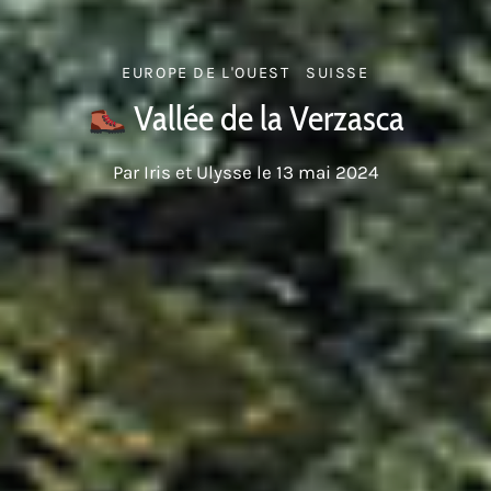
EUROPE DE L'OUEST
SUISSE
Vallée de la Verzasca
Par
Iris et Ulysse
le
13 mai 2024