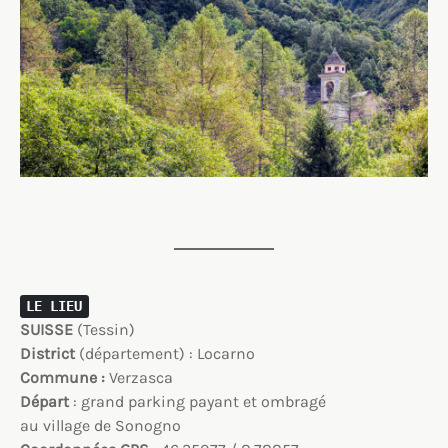
LE LIEU
SUISSE
(Tessin)
District
(département) : Locarno
Commune :
Verzasca
Départ
: grand parking payant et ombragé
au village de Sonogno