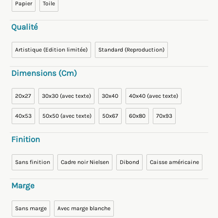
Papier
Toile
Qualité
Artistique (Edition limitée)
Standard (Reproduction)
Dimensions (cm)
20x27
30x30 (avec texte)
30x40
40x40 (avec texte)
40x53
50x50 (avec texte)
50x67
60x80
70x93
Finition
Sans finition
Cadre noir Nielsen
Dibond
Caisse américaine
Marge
Sans marge
Avec marge blanche