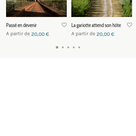
Passé en devenir
La gariotte attend son hôte
A partir de
A partir de
20,00
€
20,00
€
NOUS CONTACTER
SUIVEZ-NOUS
NEWSLETTER