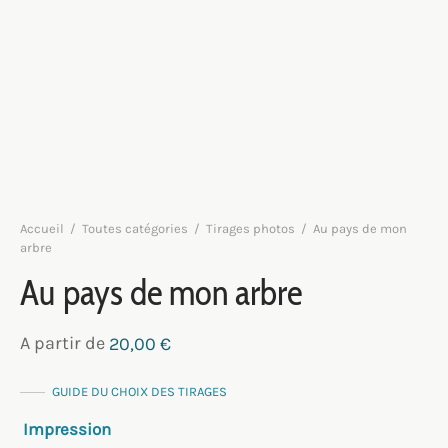
Accueil
/
Toutes catégories
/
Tirages photos
/
Au pays de mon
arbre
Au pays de mon arbre
A partir de
20,00
€
GUIDE DU CHOIX DES TIRAGES
Impression