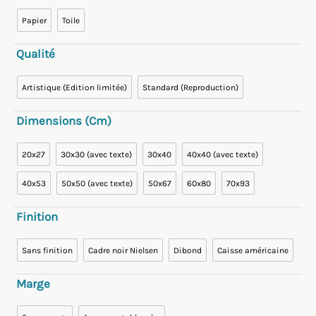
Papier
Toile
Qualité
Artistique (Edition limitée)
Standard (Reproduction)
Dimensions (cm)
20x27
30x30 (avec texte)
30x40
40x40 (avec texte)
40x53
50x50 (avec texte)
50x67
60x80
70x93
Finition
Sans finition
Cadre noir Nielsen
Dibond
Caisse américaine
Marge