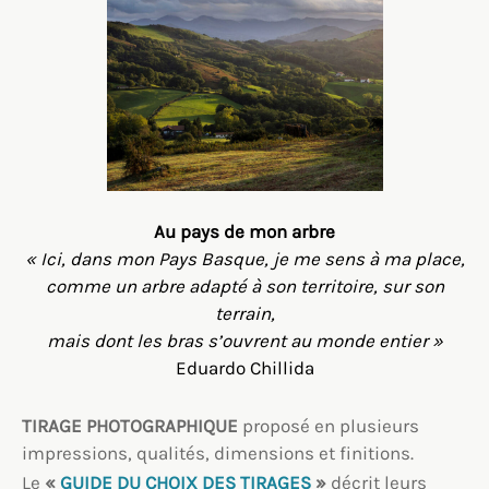
Au pays de mon arbre
« Ici, dans mon Pays Basque, je me sens à ma place,
comme un arbre adapté à son territoire, sur son
terrain,
mais dont les bras s’ouvrent au monde entier »
Eduardo Chillida
TIRAGE PHOTOGRAPHIQUE
proposé en plusieurs
impressions, qualités, dimensions et finitions.
Le
«
GUIDE DU CHOIX DES TIRAGES
»
décrit leurs