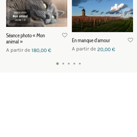
Séance photo « Mon
En manque d’amour
animal »
A partir de
20,00
€
A partir de
180,00
€
NOUS CONTACTER
SUIVEZ-NOUS