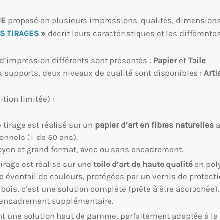
UE
proposé en plusieurs impressions, qualités, dimensions e
S TIRAGES
»
décrit leurs caractéristiques et les différent
d’impression différents sont présentés :
Papier
et
Toile
 supports, deux niveaux de qualité sont disponibles :
Arti
ition limitée) :
e tirage est réalisé sur un
papier d’art en fibres naturelles
a
onnels (+ de 50 ans).
oyen et grand format, avec ou sans encadrement.
tirage est réalisé sur une
toile
d’art
de haute qualité
en pol
e éventail de couleurs, protégées par un vernis de protecti
bois, c’est une solution complète (prête à être accrochée
 encadrement supplémentaire.
t une solution haut de gamme, parfaitement adaptée à la 