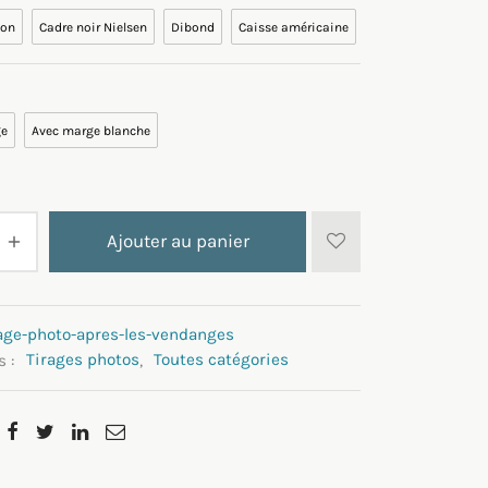
ion
Cadre noir Nielsen
Dibond
Caisse américaine
ge
Avec marge blanche
Ajouter au panier
rage-photo-apres-les-vendanges
s :
Tirages photos
,
Toutes catégories