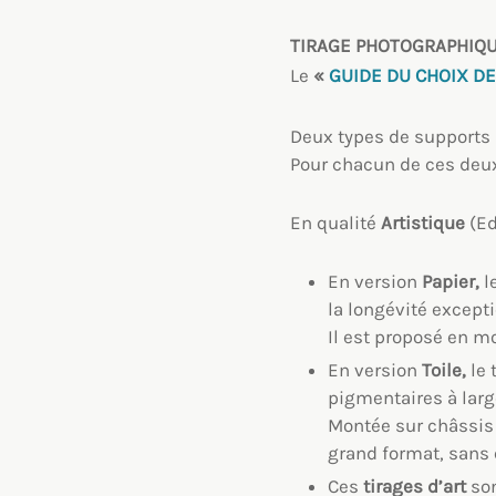
TIRAGE PHOTOGRAPHIQ
Le
«
GUIDE DU CHOIX DE
Deux types de supports 
Pour chacun de ces deux
En qualité
Artistique
(Ed
En version
Papier,
l
la longévité excepti
Il est proposé en m
En version
Toile,
le 
pigmentaires à larg
Montée sur châssis 
grand format, sans
Ces
tirages d’art
son