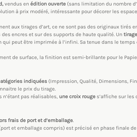
d,
vendus en
édition ouverte
(sans limitation du nombre d
lution à prix modéré, intéressante pour décorer les espace
ment aux tirages d’art, ce ne sont pas des originaux tirés 
 des encres et sur des supports de haute qualité. Un
tirag
 qui peut être imprimée à l’infini. Sa tenue dans le temps
ent de surface, la finition est semi-brillante pour le Papi
catégories indiquées
(Impression, Qualité, Dimensions, Fin
naitre le prix du tirage.
 n’étant pas réalisables,
une croix rouge
s’affiche sur les
rs frais de port et d’emballage
.
t (port et emballage compris) est précisé en phase finale 