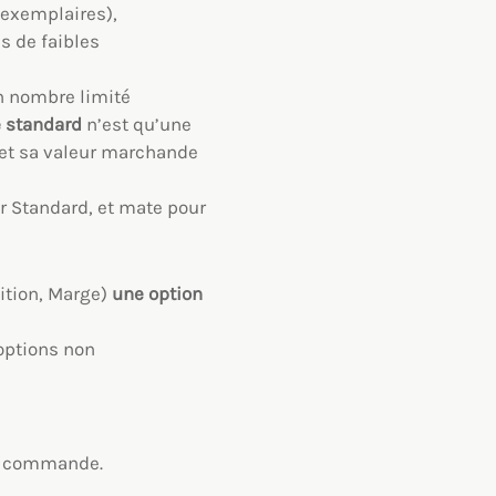
’exemplaires),
s de faibles
en nombre limité
e standard
n’est qu’une
 et sa valeur marchande
er Standard, et mate pour
ition, Marge)
une option
 options non
de commande.