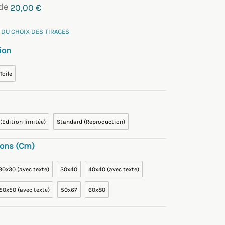
 de
20,00
€
 DU CHOIX DES TIRAGES
ion
Toile
 (Edition limitée)
Standard (Reproduction)
ons (cm)
30x30 (avec texte)
30x40
40x40 (avec texte)
50x50 (avec texte)
50x67
60x80