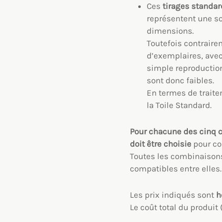
Ces
tirages standar
représentent une so
dimensions.
Toutefois contraire
d’exemplaires, avec
simple reproduction
sont donc faibles.
En termes de traitem
la Toile Standard.
Pour chacune des cinq 
doit être choisie
pour con
Toutes les combinaisons
compatibles entre elles.
Les prix indiqués sont
ho
Le coût total du produi