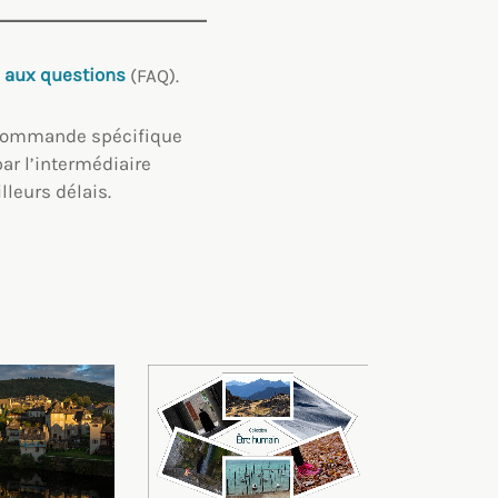
e aux questions
(FAQ).
e commande spécifique
par l’intermédiaire
leurs délais.