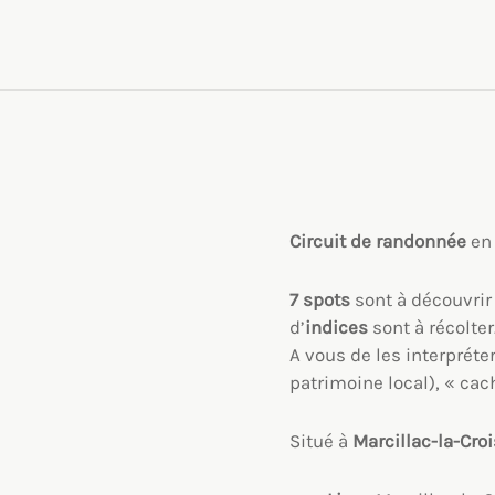
Circuit de
randonnée
en
7 spots
sont à découvrir
d’
indices
sont à récolter
A vous de les interpréte
patrimoine local), « ca
Situé à
Marcillac-la-Croi