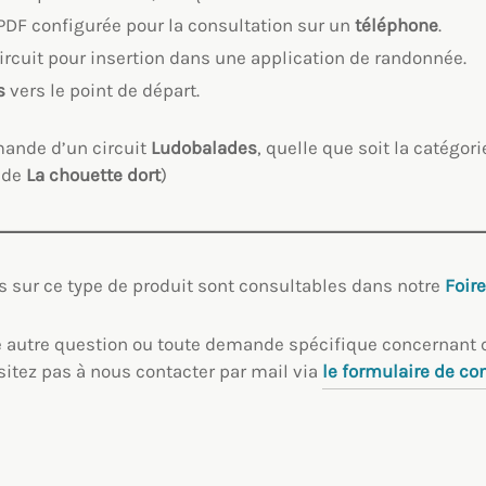
DF configurée pour la consultation sur un
téléphone
.
rcuit pour insertion dans une application de randonnée.
s
vers le point de départ.
ande d’un circuit
Ludobalades
, quelle que soit la catégor
de
La chouette dort
)
s sur ce type de produit sont consultables dans notre
Foir
e autre question ou toute demande spécifique concernant c
sitez pas à nous contacter par mail via
le formulaire de
con