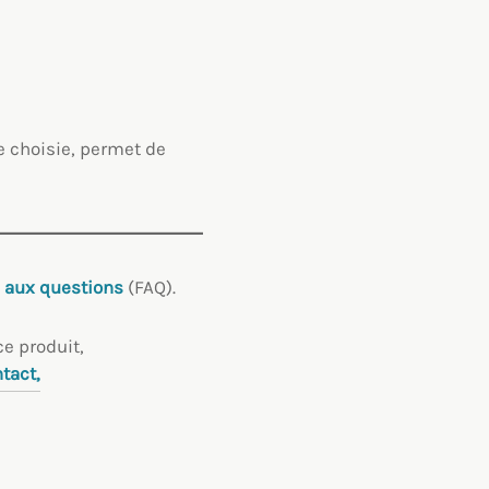
ie choisie, permet de
e aux questions
(FAQ).
e produit,
tact,