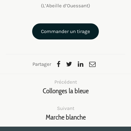
(L’Abeille d’Ouessant)
Commander un tirage
Partager
Précédent
Collonges la bleue
Suivant
Marche blanche