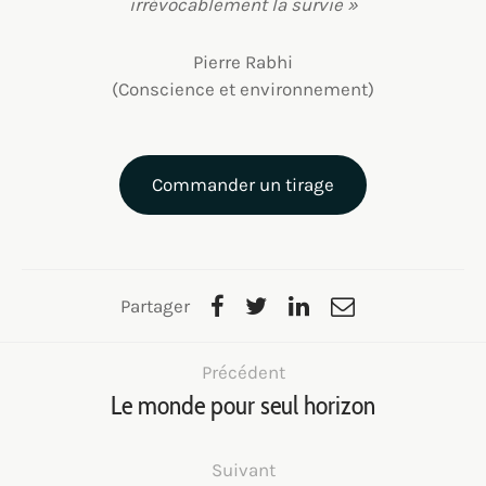
irrévocablement la survie »
Pierre Rabhi
(Conscience et environnement)
Commander un tirage
Partager
Précédent
Le monde pour seul horizon
Suivant