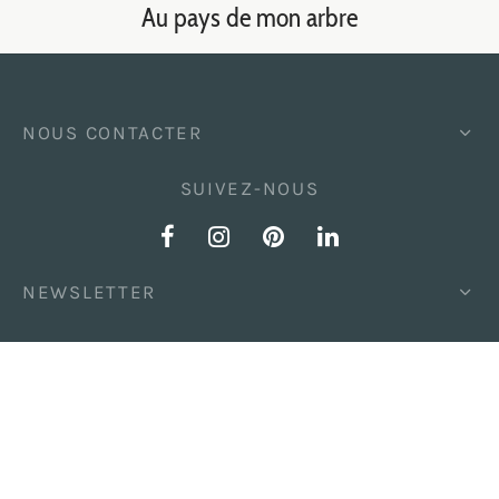
Au pays de mon arbre
NOUS CONTACTER
SUIVEZ-NOUS
NEWSLETTER
Mentions légales / Politique de confidentialité
CGVPS