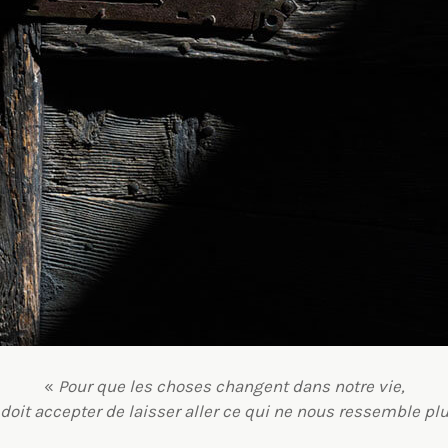
«
Pour que les choses changent dans notre vie,
doit accepter de laisser aller ce qui ne nous ressemble pl