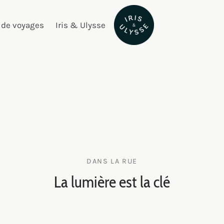
 de voyages
Iris & Ulysse
DANS LA RUE
La lumière est la clé