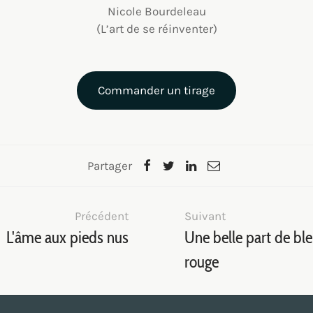
Nicole Bourdeleau
(L’art de se réinventer)
Commander un tirage
Partager
Précédent
Suivant
L'âme aux pieds nus
Une belle part de bl
rouge