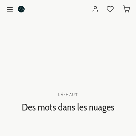
LÀ-HAUT
Des mots dans les nuages