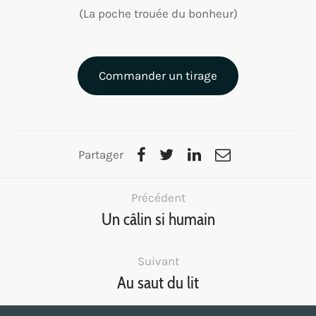
(La poche trouée du bonheur)
Commander un tirage
Partager
Précédent
Un câlin si humain
Suivant
Au saut du lit