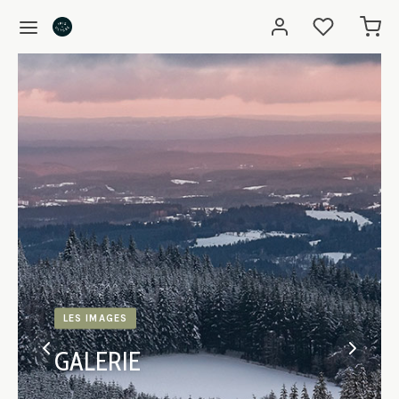
LES IMAGES
GALERIE